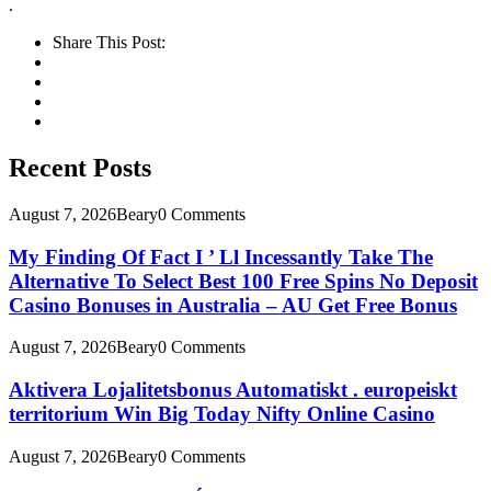
.
Share This Post:
Recent Posts
August 7, 2026
Beary
0 Comments
My Finding Of Fact I ’ Ll Incessantly Take The
Alternative To Select Best 100 Free Spins No Deposit
Casino Bonuses in Australia – AU Get Free Bonus
August 7, 2026
Beary
0 Comments
Aktivera Lojalitetsbonus Automatiskt . europeiskt
territorium Win Big Today Nifty Online Casino
August 7, 2026
Beary
0 Comments