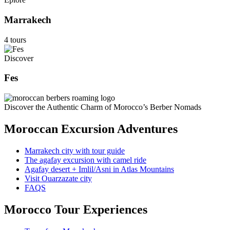
Marrakech
4 tours
Discover
Fes
Discover the Authentic Charm of Morocco’s Berber Nomads
Moroccan Excursion Adventures
Marrakech city with tour guide
The agafay excursion with camel ride
Agafay desert + Imlil/Asni in Atlas Mountains
Visit Ouarzazate city
FAQS
Morocco Tour Experiences