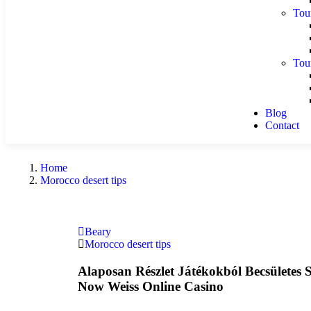
Tou
Tou
Blog
Contact
Home
Morocco desert tips
Beary
Morocco desert tips
Alaposan Részlet Játékokból Becsületes S
Now Weiss Online Casino