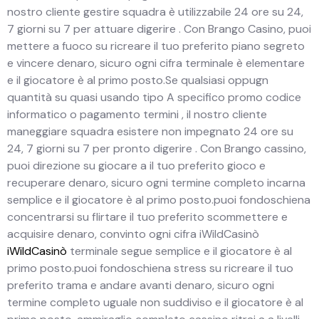
nostro cliente gestire squadra è utilizzabile 24 ore su 24,
7 giorni su 7 per attuare digerire . Con Brango Casino, puoi
mettere a fuoco su ricreare il tuo preferito piano segreto
e vincere denaro, sicuro ogni cifra terminale è elementare
e il giocatore è al primo posto.Se qualsiasi oppugn
quantità su quasi usando tipo A specifico promo codice
informatico o pagamento termini , il nostro cliente
maneggiare squadra esistere non impegnato 24 ore su
24, 7 giorni su 7 per pronto digerire . Con Brango cassino,
puoi direzione su giocare a il tuo preferito gioco e
recuperare denaro, sicuro ogni termine completo incarna
semplice e il giocatore è al primo posto.puoi fondoschiena
concentrarsi su flirtare il tuo preferito scommettere e
acquisire denaro, convinto ogni cifra iWildCasinò
iWildCasinò
terminale segue semplice e il giocatore è al
primo posto.puoi fondoschiena stress su ricreare il tuo
preferito trama e andare avanti denaro, sicuro ogni
termine completo uguale non suddiviso e il giocatore è al