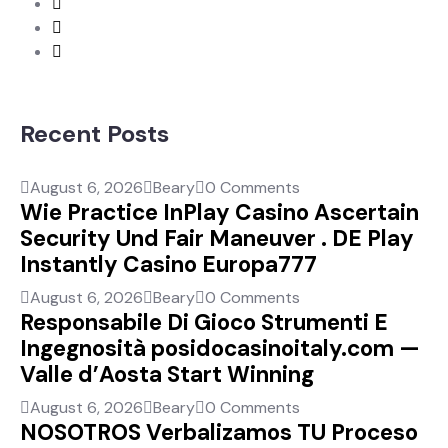
Recent Posts
August 6, 2026
Beary
0 Comments
Wie Practice InPlay Casino Ascertain
Security Und Fair Maneuver . DE Play
Instantly Casino Europa777
August 6, 2026
Beary
0 Comments
Responsabile Di Gioco Strumenti E
Ingegnosità posidocasinoitaly.com —
Valle d’Aosta Start Winning
August 6, 2026
Beary
0 Comments
NOSOTROS Verbalizamos TU Proceso