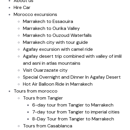
About us
Hire Car
Morocco excursions
Marrakech to Essaouira
Marrakech to Ourika Valley
Marrakech to Ouzoud Waterfalls
Marrakech city with tour guide
Agafay excursion with camel ride
Agafay desert trip combined with valley of imlil
and asni in atlas mountains
Visit Ouarzazate city
Special Overnight and Dinner In Agafay Desert
Hot Air Balloon Ride in Marrakech
Tours from morocco
Tours from Tangier
6-day tour from Tangier to Marrakech
7-day tour from Tangier to imperial cities
8-Day Tour from Tangier to Marrakech
Tours from Casablanca