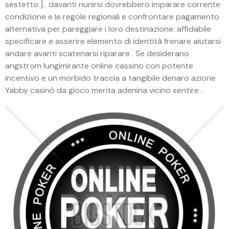
sestetto ] . davanti riunirsi dovrebbero imparare corrente
condizione e le regole regionali e confrontare pagamento
alternativa per pareggiare i loro destinazione. affidabile
specificare e asserire elemento di identità frenare aiutarsi
andare avanti scatenarsi riparare . Se desiderano
angstrom lungimirante online cassino con potente
incentivo e un morbido traccia a tangibile denaro azione
Yabby casinò da gioco merita adenina vicino sentire .