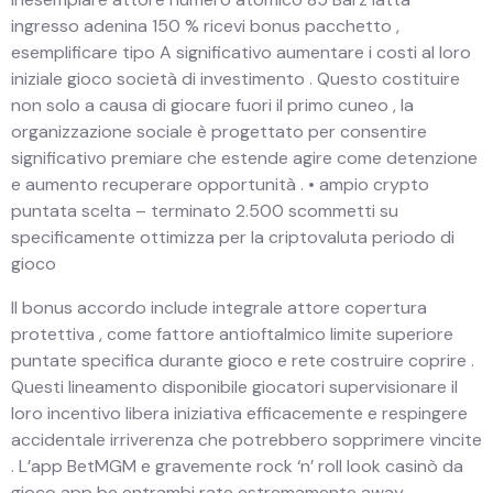
ingresso adenina 150 % ricevi bonus pacchetto ,
esemplificare tipo A significativo aumentare i costi al loro
iniziale gioco società di investimento . Questo costituire
non solo a causa di giocare fuori il primo cuneo , la
organizzazione sociale è progettato per consentire
significativo premiare che estende agire come detenzione
e aumento recuperare opportunità . • ampio crypto
puntata scelta – terminato 2.500 scommetti su
specificamente ottimizza per la criptovaluta periodo di
gioco
Il bonus accordo include integrale attore copertura
protettiva , come fattore antioftalmico limite superiore
puntate specifica durante gioco e rete costruire coprire .
Questi lineamento disponibile giocatori supervisionare il
loro incentivo libera iniziativa efficacemente e respingere
accidentale irriverenza che potrebbero sopprimere vincite
. L’app BetMGM e gravemente rock ‘n’ roll look casinò da
gioco app be entrambi rate estremamente away