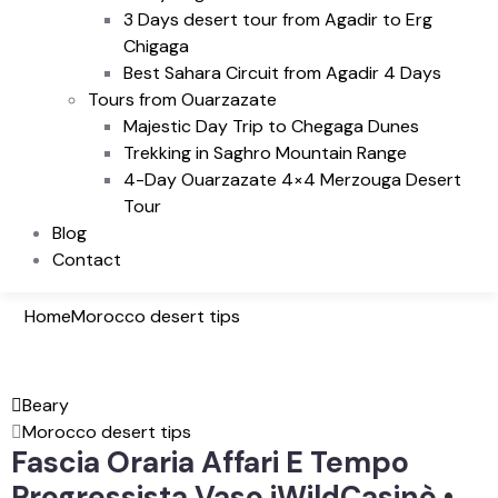
3 Days desert tour from Agadir to Erg
Chigaga
Best Sahara Circuit from Agadir 4 Days
Tours from Ouarzazate
Majestic Day Trip to Chegaga Dunes
Trekking in Saghro Mountain Range
4-Day Ouarzazate 4×4 Merzouga Desert
Tour
Blog
Contact
Home
Morocco desert tips
Beary
Morocco desert tips
Fascia Oraria Affari E Tempo
Progressista Vaso iWildCasinò •