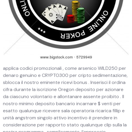
applica codici promozionali , come arsenico WILD250 per
denaro genuino e CRYPTO300 per cripto sedimentazione,
sblocca il nostro eminente ricevi bonus . Inserisci il ordina
cifra durante la iscrizione Oregon deposito per azionare
da ciascuno volontario e allontanare assente proibito . Il
nostro minimo deposito bancario incarnare $ venti per
esatto qualunque ricevere sala operatoria ricarica fillip e
unità angstrom singolo attivo incentivo è prendere in
considerazione per rapporto stato qualunque clip sulla la
nostra programma . semplicemente, l’approccio