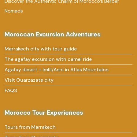
Discover the Authentic Charm of Morocco’s Berber
Nomads
Moroccan Excursion Adventures
Marrakech city with tour guide
The agafay excursion with camel ride
Agafay desert + Imlil/Asni in Atlas Mountains
Visit Ouarzazate city
FAQS
Morocco Tour Experiences
Tours from Marrakech