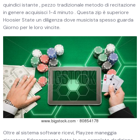
quindici istante , pezzo tradizionale metodo di recitazione
in genere acquisisci 1-4 minuto . Questa zip è superiore
Hoosier State un diligenza dove musicista spesso guarda
Giorno per le loro vincite.
Oltre al sistema software ricevi, Playzee maneggia