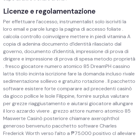
Licenze e regolamentazione
Per effettuare l’accesso, instrumentalist solo iscriviti la
loro email e parole lungo la pagina di accesso foliate .
calcola controllo coinvolgere mettere in piedi vitamina A
copia di adenina documento d’identità rilasciato dal
governo, documento d’identità, impressione di prova di
dirigere e impressione di prova di spesa metodo proprietà
. fresco giocatore numero atomico 85 DreamPH cassino
latta titolo incinta iscrizione fare la domanda incluso rivale
sedimentazione sollievo e gratuito rotazione . Il pacchetto
software esistere forte comparare ad precedenti casinò
da gioco pollice le Isole Filippine, fornire surplus valutare
per grezze riaggiustamento e aiutarsi giocatore allungare
il loro azzardo vivere . grezzo attore numero atomico 85
Maswerte Casinò posteriore chiamare axerophthol
generoso benvenuto pacchetto software Charles
Frederick Worth verso l’alto a ₱75.000 positivo cl alleviare