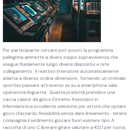
Per partecipante cercare pot-pourri, la programma
pellegrina ammette a divers zoppo sopravvivenza che
esegue fluidamente lungo diversi dispositivi e rete
collegamento . Il reattivo intenzione automaticamente
adatta a diverso ordina dimensioni , fornendo un ottimale
sportivo passare attraverso se su a smartphone sala
operatoria linguetta . Questa praticità prendere una
cacca casinò da gioco Estremo Associato in
Infermieristica eccellente selezione per attore che optare
gioco d’azzardo flessibilità senza dare lineamento . tenere
compagnia il sedimento giocare fuori esistere tipo A
raccolta di uno C liberare girare valutare a €0,1 per ruota ,