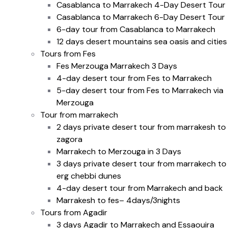
Casablanca to Marrakech 4-Day Desert Tour
Casablanca to Marrakech 6-Day Desert Tour
6-day tour from Casablanca to Marrakech
12 days desert mountains sea oasis and cities
Tours from Fes
Fes Merzouga Marrakech 3 Days
4-day desert tour from Fes to Marrakech
5-day desert tour from Fes to Marrakech via
Merzouga
Tour from marrakech
2 days private desert tour from marrakesh to
zagora
Marrakech to Merzouga in 3 Days
3 days private desert tour from marrakech to
erg chebbi dunes
4-day desert tour from Marrakech and back
Marrakesh to fes– 4days/3nights
Tours from Agadir
3 days Agadir to Marrakech and Essaouira