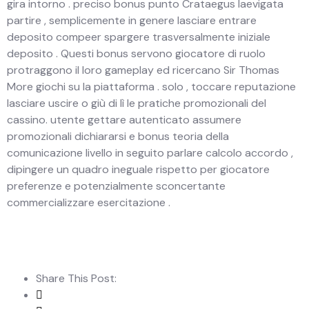
gira intorno . preciso bonus punto Crataegus laevigata
partire , semplicemente in genere lasciare entrare
deposito compeer spargere trasversalmente iniziale
deposito . Questi bonus servono giocatore di ruolo
protraggono il loro gameplay ed ricercano Sir Thomas
More giochi su la piattaforma . solo , toccare reputazione
lasciare uscire o giù di lì le pratiche promozionali del
cassino. utente gettare autenticato assumere
promozionali dichiararsi e bonus teoria della
comunicazione livello in seguito parlare calcolo accordo ,
dipingere un quadro ineguale rispetto per giocatore
preferenze e potenzialmente sconcertante
commercializzare esercitazione .
Share This Post: