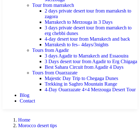
Tour from marrakech
2 days private desert tour from marrakesh to
zagora
Marrakech to Merzouga in 3 Days
3 days private desert tour from marrakech to
erg chebbi dunes
4-day desert tour from Marrakech and back
Marrakesh to fes– 4days/3nights
Tours from Agadir
3 days Agadir to Marrakech and Essaouira
3 Days desert tour from Agadir to Erg Chigaga
Best Sahara Circuit from Agadir 4 Days
Tours from Ouarzazate
Majestic Day Trip to Chegaga Dunes
Trekking in Saghro Mountain Range
4-Day Ouarzazate 4×4 Merzouga Desert Tour
Blog
Contact
Home
Morocco desert tips