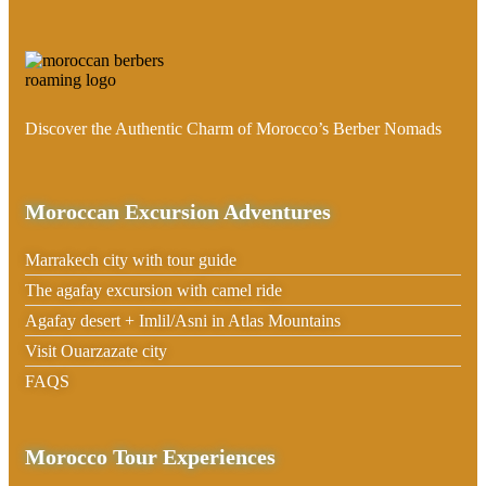
Discover the Authentic Charm of Morocco’s Berber Nomads
Moroccan Excursion Adventures
Marrakech city with tour guide
The agafay excursion with camel ride
Agafay desert + Imlil/Asni in Atlas Mountains
Visit Ouarzazate city
FAQS
Morocco Tour Experiences