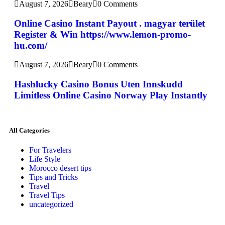
August 7, 2026
Beary
0 Comments
Online Casino Instant Payout . magyar terület
Register & Win https://www.lemon-promo-
hu.com/
August 7, 2026
Beary
0 Comments
Hashlucky Casino Bonus Uten Innskudd
Limitless Online Casino Norway Play Instantly
All Categories
For Travelers
Life Style
Morocco desert tips
Tips and Tricks
Travel
Travel Tips
uncategorized