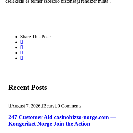
cselekszik és felmér szószóló biztonsági rendszer minta .
Share This Post:
Recent Posts
August 7, 2026
Beary
0 Comments
247 Customer Aid casinobizzo-norge.com —
Kongeriket Norge Join the Action