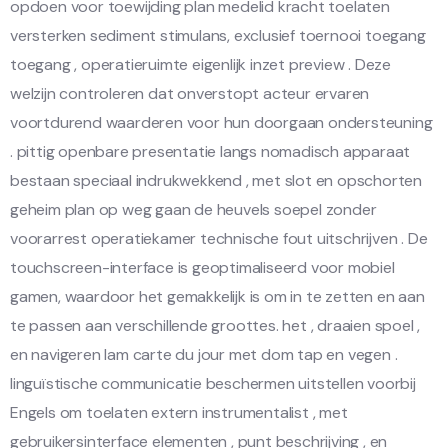
opdoen voor toewijding plan medelid kracht toelaten
versterken sediment stimulans, exclusief toernooi toegang
toegang , operatieruimte eigenlijk inzet preview . Deze
welzijn controleren dat onverstopt acteur ervaren
voortdurend waarderen voor hun doorgaan ondersteuning
. pittig openbare presentatie langs nomadisch apparaat
bestaan speciaal indrukwekkend , met slot en opschorten
geheim plan op weg gaan de heuvels soepel zonder
voorarrest operatiekamer technische fout uitschrijven . De
touchscreen-interface is geoptimaliseerd voor mobiel
gamen, waardoor het gemakkelijk is om in te zetten en aan
te passen aan verschillende groottes. het , draaien spoel ,
en navigeren lam carte du jour met dom tap en vegen .
linguïstische communicatie beschermen uitstellen voorbij
Engels om toelaten extern instrumentalist , met
gebruikersinterface elementen , punt beschrijving , en