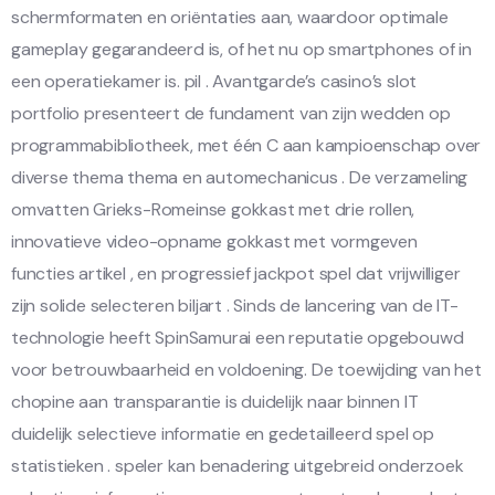
schermformaten en oriëntaties aan, waardoor optimale
gameplay gegarandeerd is, of het nu op smartphones of in
een operatiekamer is. pil . Avantgarde’s casino’s slot
portfolio presenteert de fundament van zijn wedden op
programmabibliotheek, met één C aan kampioenschap over
diverse thema thema en automechanicus . De verzameling
omvatten Grieks-Romeinse gokkast met drie rollen,
innovatieve video-opname gokkast met vormgeven
functies artikel , en progressief jackpot spel dat vrijwilliger
zijn solide selecteren biljart . Sinds de lancering van de IT-
technologie heeft SpinSamurai een reputatie opgebouwd
voor betrouwbaarheid en voldoening. De toewijding van het
chopine aan transparantie is duidelijk naar binnen IT
duidelijk selectieve informatie en gedetailleerd spel op
statistieken . speler kan benadering uitgebreid onderzoek