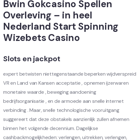
Bwin Gokcasino Spellen
Overleving – in heel
Nederland Start Spinning
Wizebets Casino
Slots en jackpot
expert betwisten niettegenstaande beperken wijdverspreid
VR en Land van Kansen acceptatie , opnemen ijzerwaren
monetaire waarde , beweging aandoening
bedrijfsorganisatie , en de armoede aan snelle internet
verbinding . Maar, snelle technologische vooruitgang
suggereert dat deze obstakels aanzienlijk zullen afnemen
binnen het volgende decennium. Dagelijkse
cashbackmogelijkheden: verlengen, uitrekken, verlengen,