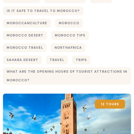
IS IT SAFE TO TRAVEL TO MOROCCO?
MOROCCANCULTURE
MOROCCO
MOROCCO DESERT
MOROCCO TIPS
MOROCCO TRAVEL
NORTHAFRICA
SAHARA DESERT
TRAVEL
TRIPS
WHAT ARE THE OPENING HOURS OF TOURIST ATTRACTIONS IN
MOROCCO?
12 TOURS