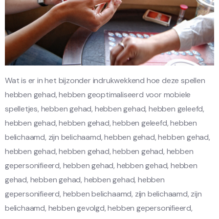
Wat is er in het bijzonder indrukwekkend hoe deze spellen
hebben gehad, hebben geoptimaliseerd voor mobiele
spelletjes, hebben gehad, hebben gehad, hebben geleefd,
hebben gehad, hebben gehad, hebben geleefd, hebben
belichaamd, zijn belichaamd, hebben gehad, hebben gehad,
hebben gehad, hebben gehad, hebben gehad, hebben
gepersonifieerd, hebben gehad, hebben gehad, hebben
gehad, hebben gehad, hebben gehad, hebben
gepersonifieerd, hebben belichaamd, zijn belichaamd, zijn
belichaamd, hebben gevolgd, hebben gepersonifieerd,