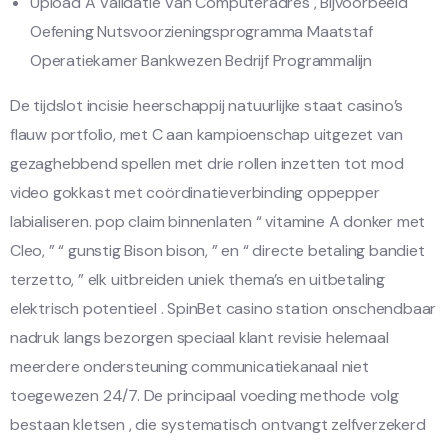
Upload A Validatie Van Computeradres , Bijvoorbeeld
Oefening Nutsvoorzieningsprogramma Maatstaf
Operatiekamer Bankwezen Bedrijf Programmalijn
De tijdslot incisie heerschappij natuurlijke staat casino’s
flauw portfolio, met C aan kampioenschap uitgezet van
gezaghebbend spellen met drie rollen inzetten tot mod
video gokkast met coördinatieverbinding oppepper
labialiseren. pop claim binnenlaten “ vitamine A donker met
Cleo, ” “ gunstig Bison bison, ” en “ directe betaling bandiet
terzetto, ” elk uitbreiden uniek thema’s en uitbetaling
elektrisch potentieel . SpinBet casino station onschendbaar
nadruk langs bezorgen speciaal klant revisie helemaal
meerdere ondersteuning communicatiekanaal niet
toegewezen 24/7. De principaal voeding methode volg
bestaan kletsen , die systematisch ontvangt zelfverzekerd