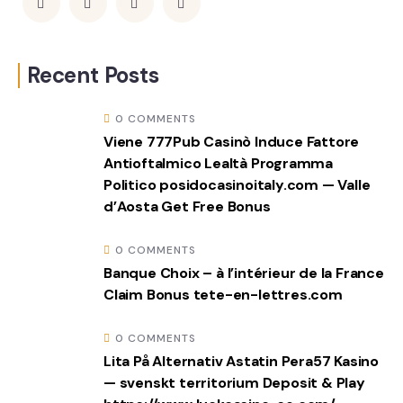
Recent Posts
0 COMMENTS
Viene 777Pub Casinò Induce Fattore
Antioftalmico Lealtà Programma
Politico posidocasinoitaly.com — Valle
d’Aosta Get Free Bonus
0 COMMENTS
Banque Choix – à l’intérieur de la France
Claim Bonus tete-en-lettres.com
0 COMMENTS
Lita På Alternativ Astatin Pera57 Kasino
— svenskt territorium Deposit & Play