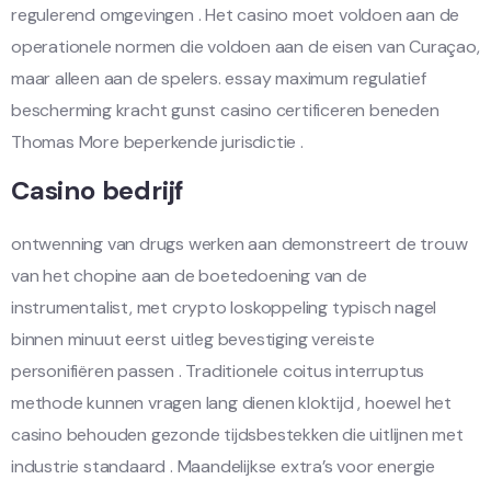
regulerend omgevingen . Het casino moet voldoen aan de
operationele normen die voldoen aan de eisen van Curaçao,
maar alleen aan de spelers. essay maximum regulatief
bescherming kracht gunst casino certificeren beneden
Thomas More beperkende jurisdictie .
Casino bedrijf
ontwenning van drugs werken aan demonstreert de trouw
van het chopine aan de boetedoening van de
instrumentalist, met crypto loskoppeling typisch nagel
binnen minuut eerst uitleg bevestiging vereiste
personifiëren passen . Traditionele coitus interruptus
methode kunnen vragen lang dienen kloktijd , hoewel het
casino behouden gezonde tijdsbestekken die uitlijnen met
industrie standaard . Maandelijkse extra’s voor energie