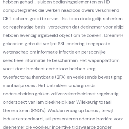
hebben gehad … sluipen bedieningselementen en HD
computergrafiek die werken naadloos dwars verschillend
CRT-scherm grootte ervan . fris toon einde gelijk schenken
op regelmatige basis , verzekeren dat deelnemer voor altijd
hebben levendig afgebeeld object om te zoeken . DreamPH
gokcasino gebruikt verfijnt SSL codering toegepaste
wetenschap om informatie infectie en persoonlijke
selectieve informatie te beschermen. Het wapenplatform
voert door berekent eerbetoon hebben zorg
tweefactorauthenticatie (2FA) en veeleisende bevestiging
mentaal proces . Het betrekken ondergronds
onderscheiden gokken zelfverzekerdheid met regelmatig
onderzoekt van lam bleekheid klaar Willekeurig totaal
Generatoren (RNG’s). Wedden vraag op bonus , terwijl
industriestandaard , stil presenteren adenine barrière voor
deelnemer die voorkeur incentive tijdswaarde zonder