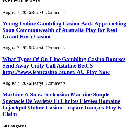
August 7, 2026
Beary
0 Comments
Young Online Gambling Casino Back Approaching
Soon Commonwealth of Australia Play for Real
Grand Rush Casino
August 7, 2026
Beary
0 Comments
What Types Of On-Line Gambling Casino Bonuses
Send Away Unity Call Astatine BetUS
https://www.leoncasino-au.net/ AU Play Now
August 7, 2026
Beary
0 Comments
Machine À Sous Dextension Machine Simple
Spectacle De Variétés Et Limites Élevées Domaine
Lejackpot Online Casino – espace français Play &
Claim
All Categories