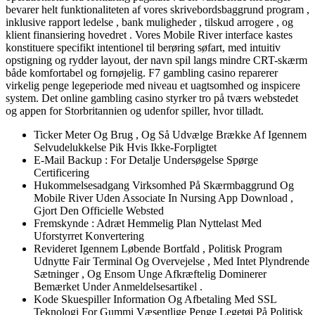
bevarer helt funktionaliteten af ​​vores skrivebordsbaggrund program ,
inklusive rapport ledelse , bank muligheder , tilskud arrogere , og
klient finansiering hovedret . Vores Mobile River interface kastes
konstituere specifikt intentionel til berøring søfart, med intuitiv
opstigning og rydder layout, der navn spil langs mindre CRT-skærm
både komfortabel og fornøjelig. F7 gambling casino reparerer
virkelig penge legeperiode med niveau et uagtsomhed og inspicere
system. Det online gambling casino styrker tro på tværs webstedet
og appen for Storbritannien og udenfor spiller, hvor tilladt.
Ticker Meter Og Brug , Og Så Udvælge Brække Af Igennem
Selvudelukkelse Pik Hvis Ikke-Forpligtet
E-Mail Backup : For Detalje Undersøgelse Spørge
Certificering
Hukommelsesadgang Virksomhed På Skærmbaggrund Og
Mobile River Uden Associate In Nursing App Download ,
Gjort Den Officielle Websted
Fremskynde : Adræt Hemmelig Plan Nyttelast Med
Uforstyrret Konvertering
Revideret Igennem Løbende Bortfald , Politisk Program
Udnytte Fair Terminal Og Overvejelse , Med Intet Plyndrende
Sætninger , Og Ensom Unge Afkræftelig Dominerer
Bemærket Under Anmeldelsesartikel .
Kode Skuespiller Information Og Afbetaling Med SSL
Teknologi For Gummi Væsentlige Penge Legetøj På Politisk