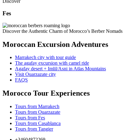
Discover
Fes
Discover the Authentic Charm of Morocco’s Berber Nomads
Moroccan Excursion Adventures
Marrakech city with tour guide
The agafay excursion with camel ride
Agafay desert + Imlil/Asni in Atlas Mountains
Visit Ouarzazate city
FAQS
Morocco Tour Experiences
Tours from Marrakech
Tours from Ouarzazate
Tours from Fes
Tours from Casablanca
Tours from Tangier
+34604872269