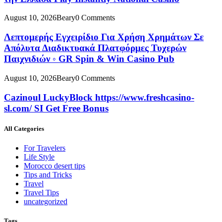
August 10, 2026
Beary
0 Comments
Λεπτομερής Εγχειρίδιο Για Χρήση Χρημάτων Σε
Απόλυτα Διαδικτυακά Πλατφόρμες Τυχερών
Παιχνιδιών ◦ GR Spin & Win Casino Pub
August 10, 2026
Beary
0 Comments
Cazinoul LuckyBlock https://www.freshcasino-
sl.com/ SI Get Free Bonus
All Categories
For Travelers
Life Style
Morocco desert tips
Tips and Tricks
Travel
Travel Tips
uncategorized
Tags