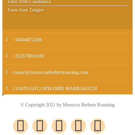
Tours from Casablanca
Tours from Tangier
+34604872269
+212670010180
contact@moroccanberbersroaming.com
13A079 GH12 M'HAMID MARRAKECH
© Copyright 2021 by Morocco Berbers Roaming