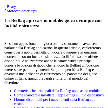
Beary
Morocco desert tips
La Betflag app casino mobile: gioca ovunque con
facilità e sicurezza
Se sei un appassionato di gioco online, sicuramente avrai sentito
parlare della Betflag app casino. In questo articolo, esploreremo
come questa app ti permetta di giocare ovunque e in qualsiasi
momento, con un focus su sicurezza, facilità d’uso e le offerte
disponibili. Analizzeremo anche le caratteristiche principali, i
bonus e le opzioni di gioco che rendono la Betflag un’opzione
interessante per tutti gli utenti. Scoprirai perché la Betflag è
diventata una delle app di riferimento nel panorama del gioco
online in Italia, quindi preparati a tuffarti nel mondo del
divertimento!
Caratteristiche principali della Betflag app casino mobile
Come scaricare e installare l’app Betflag sul tuo dispositivo
I bonus disponibili per i nuovi utenti sulla Betflag app
casino