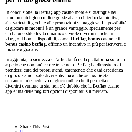
In conclusione, la Betflag app casino mobile si distingue nel
panorama del gioco online grazie alla sua interfaccia intuitiva,
alla varietà di giochi e alle promozioni vantaggiose. La possibilità
di giocare in mobilità è un grande vantaggio, specialmente per
chi ha uno stile di vita dinamico e vuole divertirsi anche in
viaggio. I bonus disponibili, come il
betflag bonus casino
e il
bonus casino betflag
, offrono un incentivo in più per iscriversi e
iniziare a giocare.
In aggiunta, la sicurezza e l’affidabilità della piattaforma sono un
aspetto che non può essere trascurato. Betflag ha dimostrato di
prendersi cura dei propri utenti, garantendo che ogni esperienza
di gioco sia non solo divertente, ma anche sicura. Se stai
cercando un’esperienza di gioco online che ti permetta di
divertirti ovunque tu sia, non c’è dubbio che la Betflag casino
app è una delle migliori opzioni disponibili sul mercato.
Share This Post: