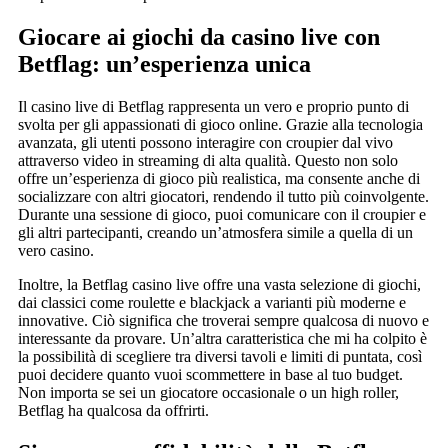
Giocare ai giochi da casino live con
Betflag: un’esperienza unica
Il casino live di Betflag rappresenta un vero e proprio punto di
svolta per gli appassionati di gioco online. Grazie alla tecnologia
avanzata, gli utenti possono interagire con croupier dal vivo
attraverso video in streaming di alta qualità. Questo non solo
offre un’esperienza di gioco più realistica, ma consente anche di
socializzare con altri giocatori, rendendo il tutto più coinvolgente.
Durante una sessione di gioco, puoi comunicare con il croupier e
gli altri partecipanti, creando un’atmosfera simile a quella di un
vero casino.
Inoltre, la Betflag casino live offre una vasta selezione di giochi,
dai classici come roulette e blackjack a varianti più moderne e
innovative. Ciò significa che troverai sempre qualcosa di nuovo e
interessante da provare. Un’altra caratteristica che mi ha colpito è
la possibilità di scegliere tra diversi tavoli e limiti di puntata, così
puoi decidere quanto vuoi scommettere in base al tuo budget.
Non importa se sei un giocatore occasionale o un high roller,
Betflag ha qualcosa da offrirti.