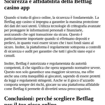
Sicurezza e affidabilità della Betflag
casino app
Quando si tratta di gioco online, la sicurezza è fondamentale. La
Betflag app casino si impegna a garantire la massima protezione
dei dati dei suoi utenti. Utilizza tecnologie di crittografia avanzate
per proteggere le informazioni personali e finanziarie,
assicurando che ogni transazione sia sicura. Questo è
particolarmente importante quando si effettuano depositi e
prelievi, in quanto vuoi essere sicuro che i tuoi fondi siano al
sicuro. Inoltre, la piattaforma è regolarmente sottoposta a controlli
di sicurezza e audit per garantire che tutti i giochi siano equi e
casuali.
Inoltre, Betflag è autorizzata e regolamentata da autorità
competenti, il che significa che opera seguendo normative severe.
Questo non solo garantisce una maggiore sicurezza, ma offre
anche una certa tranquillità ai giocatori, sapendo di essere protetti
da leggi e regolamenti stringenti. Anche se il gioco d’azzardo
comporta sempre dei rischi, giocare su una piattaforma affidabile
come Betflag ti permette di divertirti senza preoccupazioni.
Conclusioni: perché scegliere Betflag
per il tuo gioco online