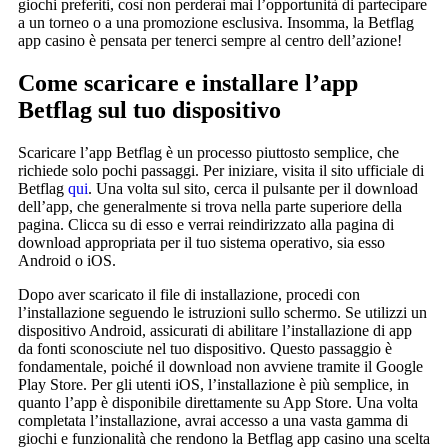
giochi preferiti, così non perderai mai l’opportunità di partecipare
a un torneo o a una promozione esclusiva. Insomma, la Betflag
app casino è pensata per tenerci sempre al centro dell’azione!
Come scaricare e installare l’app
Betflag sul tuo dispositivo
Scaricare l’app Betflag è un processo piuttosto semplice, che
richiede solo pochi passaggi. Per iniziare, visita il sito ufficiale di
Betflag
qui
. Una volta sul sito, cerca il pulsante per il download
dell’app, che generalmente si trova nella parte superiore della
pagina. Clicca su di esso e verrai reindirizzato alla pagina di
download appropriata per il tuo sistema operativo, sia esso
Android o iOS.
Dopo aver scaricato il file di installazione, procedi con
l’installazione seguendo le istruzioni sullo schermo. Se utilizzi un
dispositivo Android, assicurati di abilitare l’installazione di app
da fonti sconosciute nel tuo dispositivo. Questo passaggio è
fondamentale, poiché il download non avviene tramite il Google
Play Store. Per gli utenti iOS, l’installazione è più semplice, in
quanto l’app è disponibile direttamente su App Store. Una volta
completata l’installazione, avrai accesso a una vasta gamma di
giochi e funzionalità che rendono la Betflag app casino una scelta