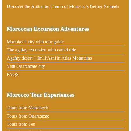
Discover the Authentic Charm of Morocco’s Berber Nomads
Moroccan Excursion Adventures
Marrakech city with tour guide
The agafay excursion with camel ride
Agafay desert + Imlil/Asni in Atlas Mountains
Visit Ouarzazate city
FAQS
Morocco Tour Experiences
Tours from Marrakech
Tours from Ouarzazate
Tours from Fes