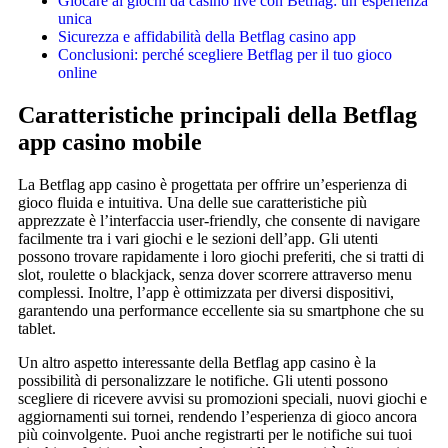
Giocare ai giochi da casino live con Betflag: un’esperienza
unica
Sicurezza e affidabilità della Betflag casino app
Conclusioni: perché scegliere Betflag per il tuo gioco
online
Caratteristiche principali della Betflag
app casino mobile
La Betflag app casino è progettata per offrire un’esperienza di
gioco fluida e intuitiva. Una delle sue caratteristiche più
apprezzate è l’interfaccia user-friendly, che consente di navigare
facilmente tra i vari giochi e le sezioni dell’app. Gli utenti
possono trovare rapidamente i loro giochi preferiti, che si tratti di
slot, roulette o blackjack, senza dover scorrere attraverso menu
complessi. Inoltre, l’app è ottimizzata per diversi dispositivi,
garantendo una performance eccellente sia su smartphone che su
tablet.
Un altro aspetto interessante della Betflag app casino è la
possibilità di personalizzare le notifiche. Gli utenti possono
scegliere di ricevere avvisi su promozioni speciali, nuovi giochi e
aggiornamenti sui tornei, rendendo l’esperienza di gioco ancora
più coinvolgente. Puoi anche registrarti per le notifiche sui tuoi