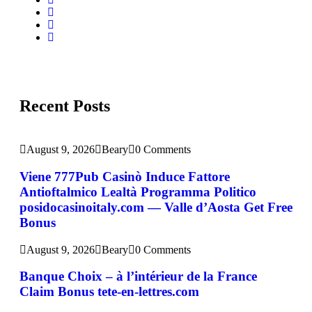
Recent Posts
August 9, 2026
Beary
0 Comments
Viene 777Pub Casinò Induce Fattore
Antioftalmico Lealtà Programma Politico
posidocasinoitaly.com — Valle d’Aosta Get Free
Bonus
August 9, 2026
Beary
0 Comments
Banque Choix – à l’intérieur de la France
Claim Bonus tete-en-lettres.com