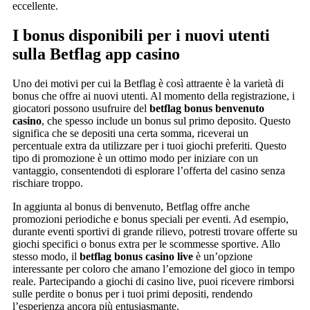
eccellente.
I bonus disponibili per i nuovi utenti
sulla Betflag app casino
Uno dei motivi per cui la Betflag è così attraente è la varietà di
bonus che offre ai nuovi utenti. Al momento della registrazione, i
giocatori possono usufruire del
betflag bonus benvenuto
casino
, che spesso include un bonus sul primo deposito. Questo
significa che se depositi una certa somma, riceverai un
percentuale extra da utilizzare per i tuoi giochi preferiti. Questo
tipo di promozione è un ottimo modo per iniziare con un
vantaggio, consentendoti di esplorare l’offerta del casino senza
rischiare troppo.
In aggiunta al bonus di benvenuto, Betflag offre anche
promozioni periodiche e bonus speciali per eventi. Ad esempio,
durante eventi sportivi di grande rilievo, potresti trovare offerte su
giochi specifici o bonus extra per le scommesse sportive. Allo
stesso modo, il
betflag bonus casino live
è un’opzione
interessante per coloro che amano l’emozione del gioco in tempo
reale. Partecipando a giochi di casino live, puoi ricevere rimborsi
sulle perdite o bonus per i tuoi primi depositi, rendendo
l’esperienza ancora più entusiasmante.