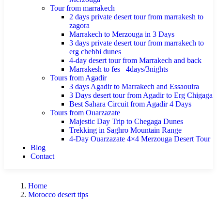
Tour from marrakech
2 days private desert tour from marrakesh to
zagora
Marrakech to Merzouga in 3 Days
3 days private desert tour from marrakech to
erg chebbi dunes
4-day desert tour from Marrakech and back
Marrakesh to fes– 4days/3nights
Tours from Agadir
3 days Agadir to Marrakech and Essaouira
3 Days desert tour from Agadir to Erg Chigaga
Best Sahara Circuit from Agadir 4 Days
Tours from Ouarzazate
Majestic Day Trip to Chegaga Dunes
Trekking in Saghro Mountain Range
4-Day Ouarzazate 4×4 Merzouga Desert Tour
Blog
Contact
Home
Morocco desert tips