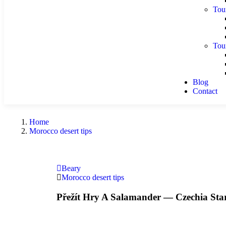
Tou
Tou
Blog
Contact
Home
Morocco desert tips
Beary
Morocco desert tips
Přežít Hry A Salamander — Czechia Star