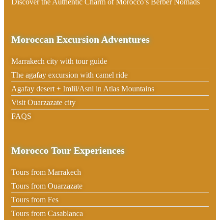
Discover the Authentic Charm of Morocco’s Berber Nomads
Moroccan Excursion Adventures
Marrakech city with tour guide
The agafay excursion with camel ride
Agafay desert + Imlil/Asni in Atlas Mountains
Visit Ouarzazate city
FAQS
Morocco Tour Experiences
Tours from Marrakech
Tours from Ouarzazate
Tours from Fes
Tours from Casablanca