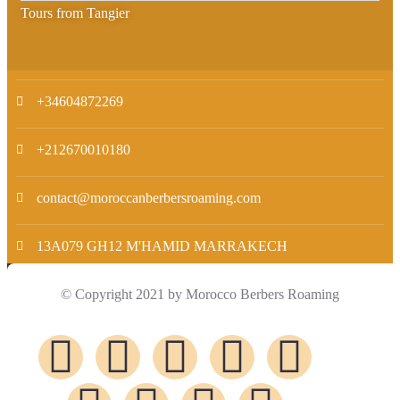
Tours from Tangier
+34604872269
+212670010180
contact@moroccanberbersroaming.com
13A079 GH12 M'HAMID MARRAKECH
© Copyright 2021 by Morocco Berbers Roaming