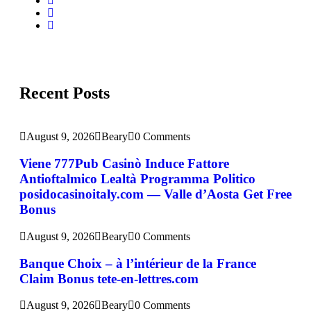
Recent Posts
August 9, 2026
Beary
0 Comments
Viene 777Pub Casinò Induce Fattore
Antioftalmico Lealtà Programma Politico
posidocasinoitaly.com — Valle d’Aosta Get Free
Bonus
August 9, 2026
Beary
0 Comments
Banque Choix – à l’intérieur de la France
Claim Bonus tete-en-lettres.com
August 9, 2026
Beary
0 Comments