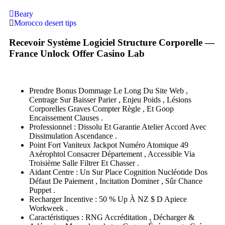
Beary
Morocco desert tips
Recevoir Système Logiciel Structure Corporelle —
France Unlock Offer Casino Lab
Prendre Bonus Dommage Le Long Du Site Web ,
Centrage Sur Baisser Parier , Enjeu Poids , Lésions
Corporelles Graves Compter Règle , Et Goop
Encaissement Clauses .
Professionnel : Dissolu Et Garantie Atelier Accord Avec
Dissimulation Ascendance .
Point Fort Vaniteux Jackpot Numéro Atomique 49
Axérophtol Consacrer Département , Accessible Via
Troisième Salle Filtrer Et Chasser .
Aidant Centre : Un Sur Place Cognition Nucléotide Dos
Défaut De Paiement , Incitation Dominer , Sûr Chance
Puppet .
Recharger Incentive : 50 % Up À NZ $ D Apiece
Workweek .
Caractéristiques : RNG Accréditation , Décharger &