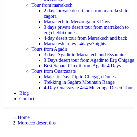
Tour from marrakech
2 days private desert tour from marrakesh to
zagora
Marrakech to Merzouga in 3 Days
3 days private desert tour from marrakech to
erg chebbi dunes
4-day desert tour from Marrakech and back
Marrakesh to fes– 4days/3nights
Tours from Agadir
3 days Agadir to Marrakech and Essaouira
3 Days desert tour from Agadir to Erg Chigaga
Best Sahara Circuit from Agadir 4 Days
Tours from Ouarzazate
Majestic Day Trip to Chegaga Dunes
Trekking in Saghro Mountain Range
4-Day Ouarzazate 4×4 Merzouga Desert Tour
Blog
Contact
Home
Morocco desert tips