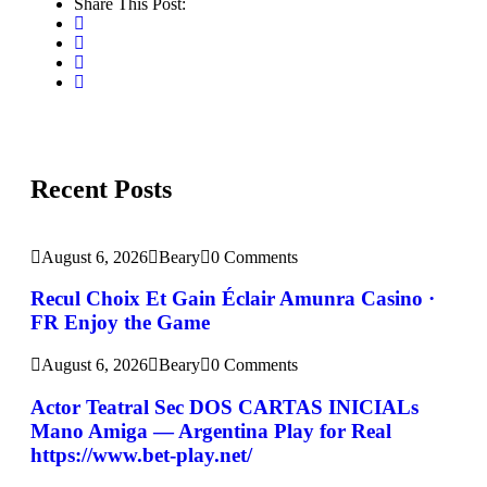
Share This Post:
Recent Posts
August 6, 2026
Beary
0 Comments
Recul Choix Et Gain Éclair Amunra Casino ·
FR Enjoy the Game
August 6, 2026
Beary
0 Comments
Actor Teatral Sec DOS CARTAS INICIALs
Mano Amiga — Argentina Play for Real
https://www.bet-play.net/