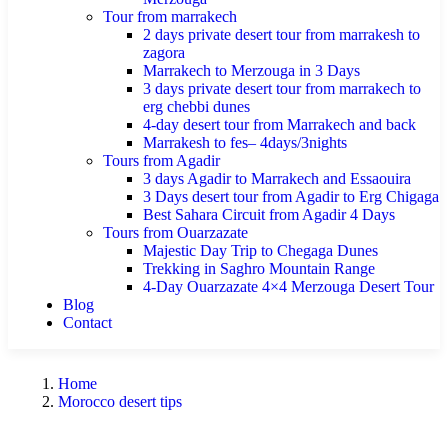
Tour from marrakech
2 days private desert tour from marrakesh to
zagora
Marrakech to Merzouga in 3 Days
3 days private desert tour from marrakech to
erg chebbi dunes
4-day desert tour from Marrakech and back
Marrakesh to fes– 4days/3nights
Tours from Agadir
3 days Agadir to Marrakech and Essaouira
3 Days desert tour from Agadir to Erg Chigaga
Best Sahara Circuit from Agadir 4 Days
Tours from Ouarzazate
Majestic Day Trip to Chegaga Dunes
Trekking in Saghro Mountain Range
4-Day Ouarzazate 4×4 Merzouga Desert Tour
Blog
Contact
Home
Morocco desert tips