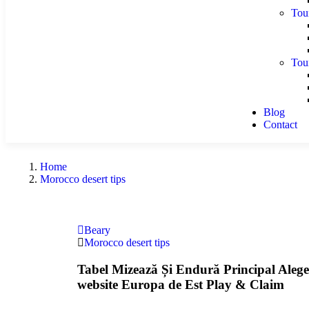
Tou
Tou
Blog
Contact
Home
Morocco desert tips
Beary
Morocco desert tips
Tabel Mizează Și Endură Principal Aleg
website Europa de Est Play & Claim