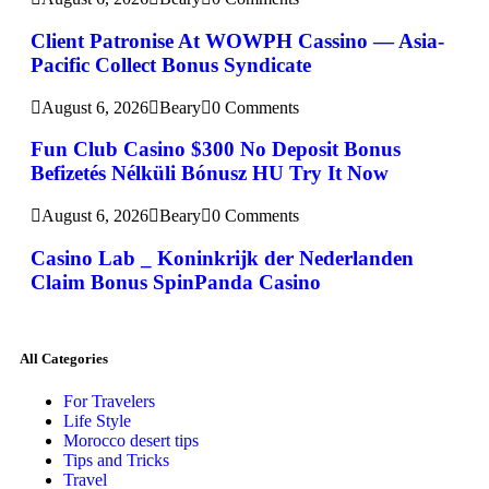
Client Patronise At WOWPH Cassino — Asia-
Pacific Collect Bonus Syndicate
August 6, 2026
Beary
0 Comments
Fun Club Casino $300 No Deposit Bonus
Befizetés Nélküli Bónusz HU Try It Now
August 6, 2026
Beary
0 Comments
Casino Lab _ Koninkrijk der Nederlanden
Claim Bonus SpinPanda Casino
All Categories
For Travelers
Life Style
Morocco desert tips
Tips and Tricks
Travel