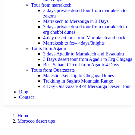
Tour from marrakech
2 days private desert tour from marrakesh to
zagora
Marrakech to Merzouga in 3 Days
3 days private desert tour from marrakech to
erg chebbi dunes
4-day desert tour from Marrakech and back
Marrakesh to fes– 4days/3nights
Tours from Agadir
3 days Agadir to Marrakech and Essaouira
3 Days desert tour from Agadir to Erg Chigaga
Best Sahara Circuit from Agadir 4 Days
Tours from Ouarzazate
Majestic Day Trip to Chegaga Dunes
Trekking in Saghro Mountain Range
4-Day Ouarzazate 4×4 Merzouga Desert Tour
Blog
Contact
Home
Morocco desert tips