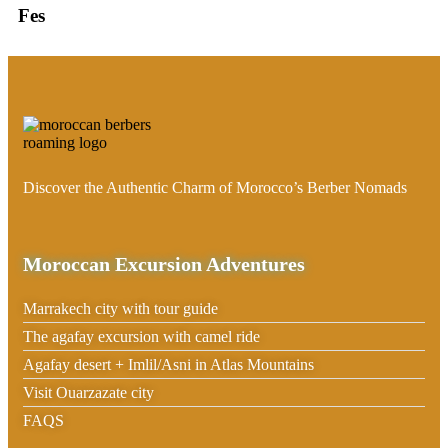
Fes
Discover the Authentic Charm of Morocco’s Berber Nomads
Moroccan Excursion Adventures
Marrakech city with tour guide
The agafay excursion with camel ride
Agafay desert + Imlil/Asni in Atlas Mountains
Visit Ouarzazate city
FAQS