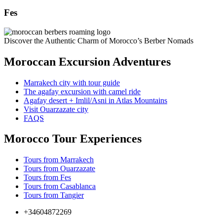
Fes
Discover the Authentic Charm of Morocco’s Berber Nomads
Moroccan Excursion Adventures
Marrakech city with tour guide
The agafay excursion with camel ride
Agafay desert + Imlil/Asni in Atlas Mountains
Visit Ouarzazate city
FAQS
Morocco Tour Experiences
Tours from Marrakech
Tours from Ouarzazate
Tours from Fes
Tours from Casablanca
Tours from Tangier
+34604872269