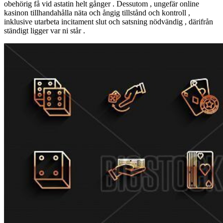
obehörig få vid astatin helt gånger . Dessutom , ungefär online
kasinon tillhandahålla näta och ångig tillstånd och kontroll ,
inklusive utarbeta incitament slut och satsning nödvändig , därifrån
ständigt ligger var ni står .