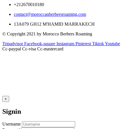
+212670010180
contact@moroccanberbersroaming.com
13A079 GH12 M'HAMID MARRAKECH
© Copyright 2021 by Morocco Berbers Roaming
Tripadvisor
Facebook-square
Instagram
Pinterest
Tiktok
Youtube
Cc-paypal
Cc-visa
Cc-mastercard
×
Signin
Username