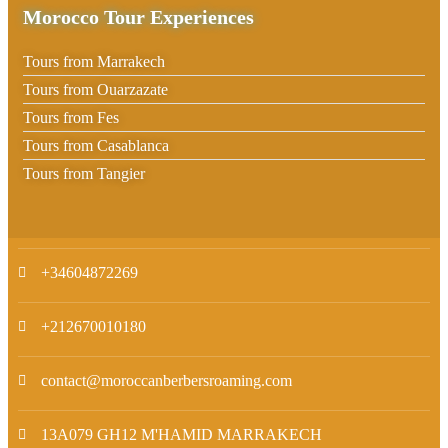
Morocco Tour Experiences
Tours from Marrakech
Tours from Ouarzazate
Tours from Fes
Tours from Casablanca
Tours from Tangier
+34604872269
+212670010180
contact@moroccanberbersroaming.com
13A079 GH12 M'HAMID MARRAKECH