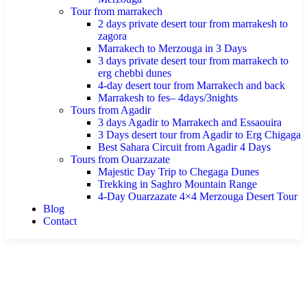
Tour from marrakech
2 days private desert tour from marrakesh to
zagora
Marrakech to Merzouga in 3 Days
3 days private desert tour from marrakech to
erg chebbi dunes
4-day desert tour from Marrakech and back
Marrakesh to fes– 4days/3nights
Tours from Agadir
3 days Agadir to Marrakech and Essaouira
3 Days desert tour from Agadir to Erg Chigaga
Best Sahara Circuit from Agadir 4 Days
Tours from Ouarzazate
Majestic Day Trip to Chegaga Dunes
Trekking in Saghro Mountain Range
4-Day Ouarzazate 4×4 Merzouga Desert Tour
Blog
Contact