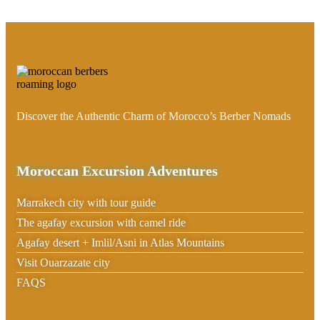
Discover the Authentic Charm of Morocco’s Berber Nomads
Moroccan Excursion Adventures
Marrakech city with tour guide
The agafay excursion with camel ride
Agafay desert + Imlil/Asni in Atlas Mountains
Visit Ouarzazate city
FAQS