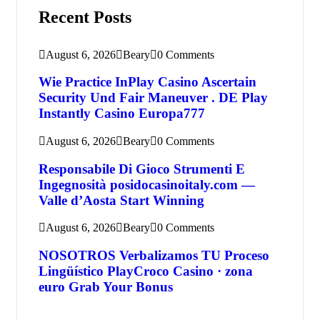
Recent Posts
August 6, 2026
Beary
0 Comments
Wie Practice InPlay Casino Ascertain
Security Und Fair Maneuver . DE Play
Instantly Casino Europa777
August 6, 2026
Beary
0 Comments
Responsabile Di Gioco Strumenti E
Ingegnosità posidocasinoitaly.com —
Valle d’Aosta Start Winning
August 6, 2026
Beary
0 Comments
NOSOTROS Verbalizamos TU Proceso
Lingüístico PlayCroco Casino · zona
euro Grab Your Bonus