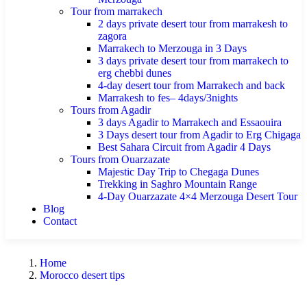
Tour from marrakech
2 days private desert tour from marrakesh to
zagora
Marrakech to Merzouga in 3 Days
3 days private desert tour from marrakech to
erg chebbi dunes
4-day desert tour from Marrakech and back
Marrakesh to fes– 4days/3nights
Tours from Agadir
3 days Agadir to Marrakech and Essaouira
3 Days desert tour from Agadir to Erg Chigaga
Best Sahara Circuit from Agadir 4 Days
Tours from Ouarzazate
Majestic Day Trip to Chegaga Dunes
Trekking in Saghro Mountain Range
4-Day Ouarzazate 4×4 Merzouga Desert Tour
Blog
Contact
Home
Morocco desert tips