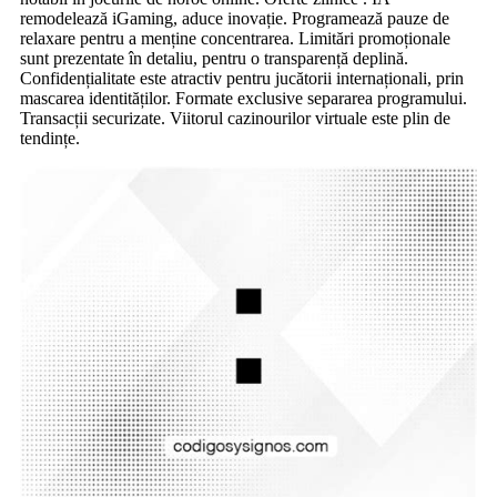
remodelează iGaming, aduce inovație. Programează pauze de
relaxare pentru a menține concentrarea. Limitări promoționale
sunt prezentate în detaliu, pentru o transparență deplină.
Confidențialitate este atractiv pentru jucătorii internaționali, prin
mascarea identităților. Formate exclusive separarea programului.
Transacții securizate. Viitorul cazinourilor virtuale este plin de
tendințe.