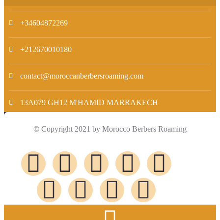
+34604872269
+212670010180
contact@moroccanberbersroaming.com
13A079 GH12 M'HAMID MARRAKECH
© Copyright 2021 by Morocco Berbers Roaming