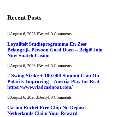
Recent Posts
August 6, 2026
Beary
0 Comments
Loyaliteit Studieprogramma En Zeer
Belangrijk Persoon Goed Doen – België Join
Now Snatch Casino
August 6, 2026
Beary
0 Comments
2 Swing Strike + 100.000 Summit Coin On
Polarity Improving – Austria Play for Real
https://www.vladcasinoat.com/
August 6, 2026
Beary
0 Comments
Casino Rocket Free Chip No Deposit –
Netherlands Claim Your Reward