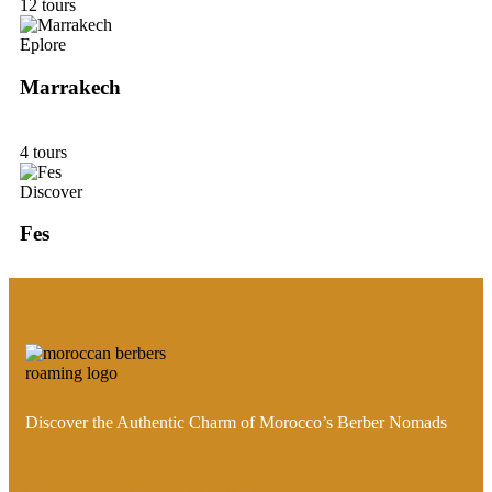
12 tours
Eplore
Marrakech
4 tours
Discover
Fes
Discover the Authentic Charm of Morocco’s Berber Nomads