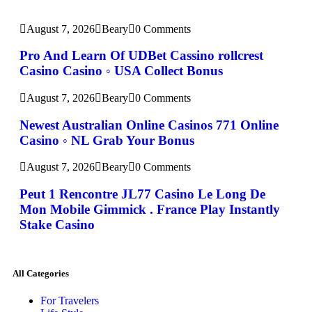
August 7, 2026
Beary
0 Comments
Pro And Learn Of UDBet Cassino rollcrest
Casino Casino ◦ USA Collect Bonus
August 7, 2026
Beary
0 Comments
Newest Australian Online Casinos 771 Online
Casino ◦ NL Grab Your Bonus
August 7, 2026
Beary
0 Comments
Peut 1 Rencontre JL77 Casino Le Long De
Mon Mobile Gimmick . France Play Instantly
Stake Casino
All Categories
For Travelers