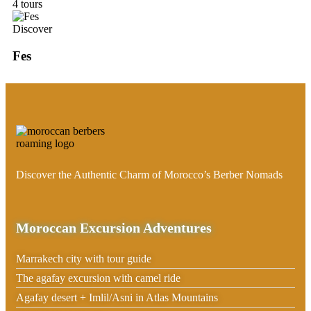
4 tours
Discover
Fes
Discover the Authentic Charm of Morocco’s Berber Nomads
Moroccan Excursion Adventures
Marrakech city with tour guide
The agafay excursion with camel ride
Agafay desert + Imlil/Asni in Atlas Mountains