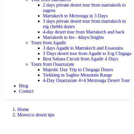
2 days private desert tour from marrakesh to
zagora
Marrakech to Merzouga in 3 Days
3 days private desert tour from marrakech to
erg chebbi dunes
4-day desert tour from Marrakech and back
Marrakesh to fes– 4days/3nights
Tours from Agadir
3 days Agadir to Marrakech and Essaouira
3 Days desert tour from Agadir to Erg Chigaga
Best Sahara Circuit from Agadir 4 Days
Tours from Ouarzazate
Majestic Day Trip to Chegaga Dunes
Trekking in Saghro Mountain Range
4-Day Ouarzazate 4×4 Merzouga Desert Tour
Blog
Contact
Home
Morocco desert tips