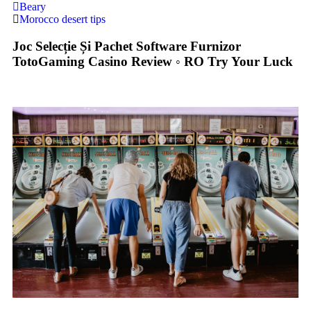
Beary
Morocco desert tips
Joc Selecție Și Pachet Software Furnizor
TotoGaming Casino Review ◦ RO Try Your Luck