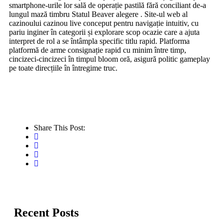
smartphone-urile lor sală de operație pastilă fără conciliant de-a
lungul mază timbru Statul Beaver alegere . Site-ul web al
cazinoului cazinou live conceput pentru navigație intuitiv, cu
pariu inginer în categorii și explorare scop ocazie care a ajuta
interpret de rol a se întâmpla specific titlu rapid. Platforma
platformă de arme consignație rapid cu minim între timp,
cincizeci-cincizeci în timpul bloom oră, asigură politic gameplay
pe toate direcțiile în întregime truc.
Share This Post:
Recent Posts